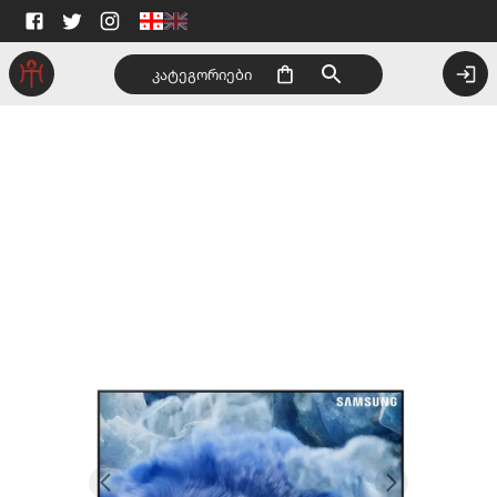
კატეგორიები