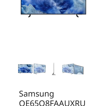
Samsung
QE65Q8FAAUXRU