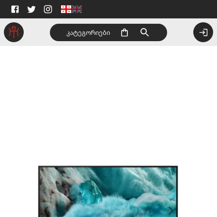
კატეგორიები