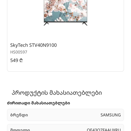
SkyTech STV40N9100
S
HS00597
H
549
₾
3
პროდუქტის მახასიათებლები
ძირითადი მახასიათებლები
ბრენდი
SAMSUNG
მოდელი
QE43Q7FAAUXRU