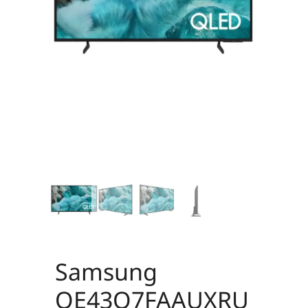
Samsung
QE43Q7FAAUXRU