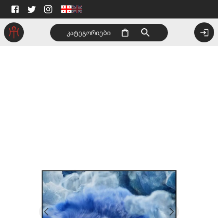
კატეგორიები