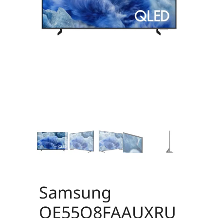
Samsung
QE55Q8FAAUXRU