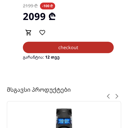
2199
₾
-100 ₾
2099
₾
checkout
გარანტია:
12 თვე
მსგავსი პროდუქტები