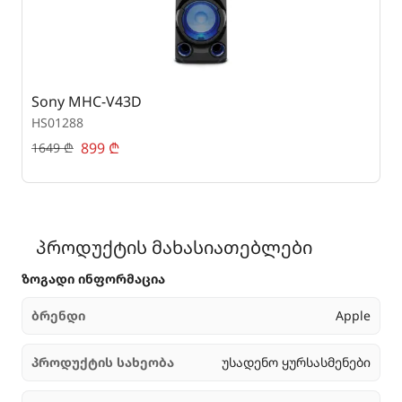
Sony MHC-V43D
S
HS01288
H
899
₾
1
1649
₾
პროდუქტის მახასიათებლები
ზოგადი ინფორმაცია
ბრენდი
Apple
პროდუქტის სახეობა
უსადენო ყურსასმენები