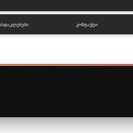
ასდაკლებები
კონტაქტი