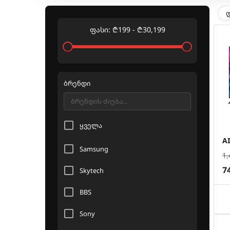
ფასი
:
₾
199
-
₾
30,199
ბრენდი
ყველა
A
Samsung
1,
7
Skytech
BBS
Sony