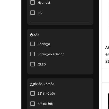
Hyundai
LG
Marazzi
Akai
ტიპი
Blaupunkt
სმარტი
A
Graetz
სმარტის გარეშე
1,
8
Aiwa
QLED
SkyTech
ეკრანის ზომა
TCL
55" (140 სმ)
Panasonic
32" (81 სმ)
SONY