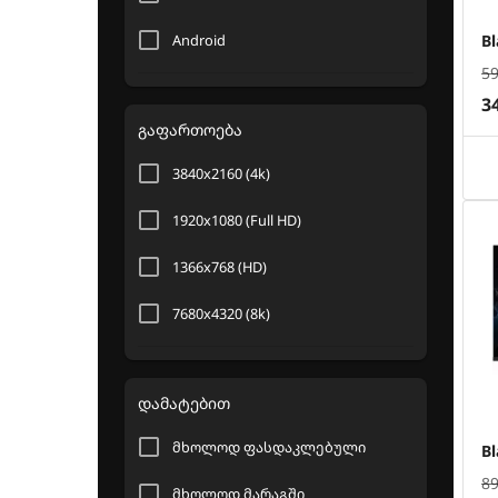
48" (121 სმ)
Android
B
5
100" (254 სმ)
3
გაფართოება
75" (175 სმ)
3840x2160 (4k)
98" (248 სმ)
1920x1080 (Full HD)
1366x768 (HD)
7680x4320 (8k)
დამატებით
მხოლოდ ფასდაკლებული
B
8
მხოლოდ მარაგში