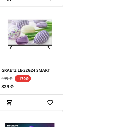
GRAETZ LE-32G24 SMART
499
₾
–170₾
329
₾