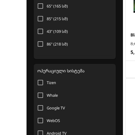
65" (165 სმ)
85" (215 სმ)
43" (109 სმ)
B
8,
86" (218 სმ)
5
40" (102 სმ)
50" (127 სმ)
ოპერაციული სისტემა
70" (177 სმ)
Tizen
77" (195 სმ)
Whale
75" (190 სმ)
Google TV
24" (61 სმ)
WebOS
83" (210 სმ)
Android TV