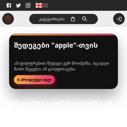
კატეგორიები
შედეგები "apple"-თვის
ამ ფილტრებით შედეგი ვერ მოიძებნა. სცადეთ
მათი შეცვლა ან გასუფთავება.
0 პროდუქტი სულ
მონაცემები ვერ მოიძებნა ამ
ძიებისთვის.