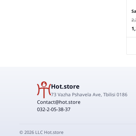
S
2,
1
Hot.store
73 Vazha Pshavela Ave, Tbilisi 0186
Contact@hot.store
032-2-05-38-37
©
2026
LLC Hot.store