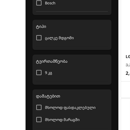
Bosch
ტიპი
ცალკე მდგომი
L
ტვირთამწეობა
3,
9 კგ
2
დამატებით
მხოლოდ ფასდაკლებული
მხოლოდ მარაგში