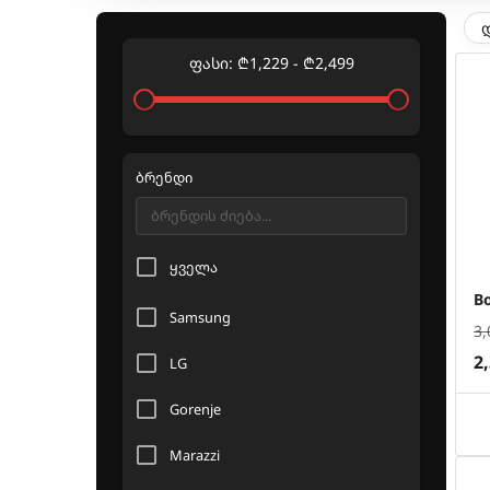
ფასი
:
₾
1,229
-
₾
2,499
ბრენდი
ყველა
B
Samsung
3,
2
LG
Gorenje
Marazzi