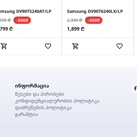
amsung DV90T5240AT/LP
Samsung DV90T6240LX/LP
299
₾
2,399
₾
–500₾
–500₾
,799
₾
1,899
₾
ინფორმაცია
წესები და პირობები
კონფიდენციალურობის პოლიტიკა
დაბრუნების პოლიტიკა
გარანტია