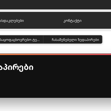
ასდაკლებები
კონტაქტი
მსხვილი საყოფაცხოვრებო ტექნიკა
ჩასაშენებელი ზედაპირები
აპირები