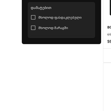
2 გაზი + 2 ელექტრო
დამატებით
მხოლოდ ფასდაკლებული
B
მხოლოდ მარაგში
6
5