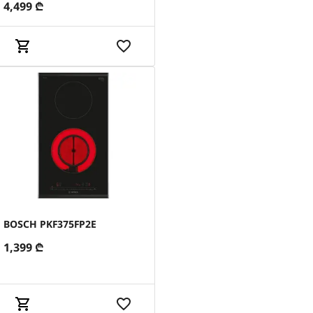
4,499
₾
BOSCH PKF375FP2E
1,399
₾