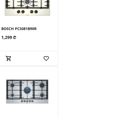
BOSCH PCI6B1B90R
1,299
₾