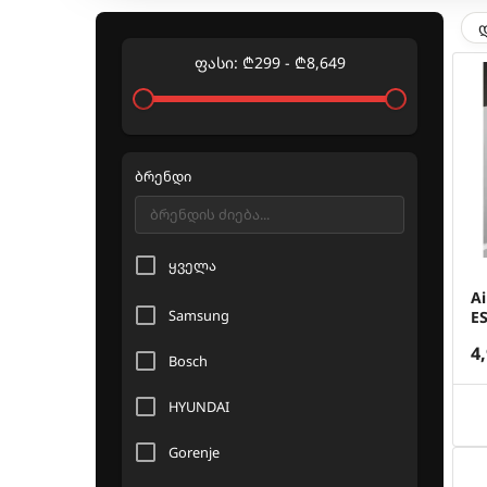
ფასი
:
₾
299
-
₾
8,649
ბრენდი
ყველა
A
Samsung
E
4
Bosch
HYUNDAI
Gorenje