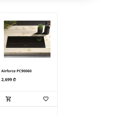
Airforce PC90060
2,699
₾