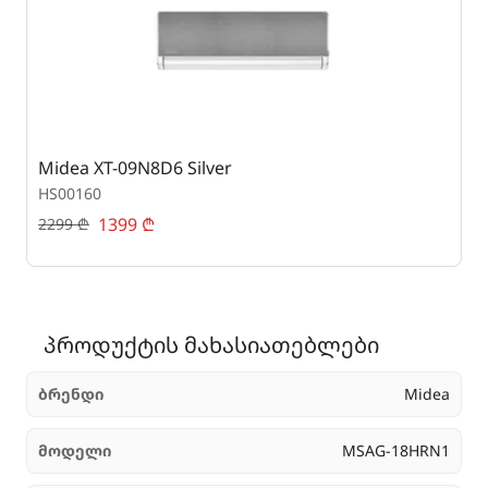
Midea XT-09N8D6 Silver
M
HS00160
H
1399
₾
2299
₾
2
პროდუქტის მახასიათებლები
ბრენდი
Midea
მოდელი
MSAG-18HRN1