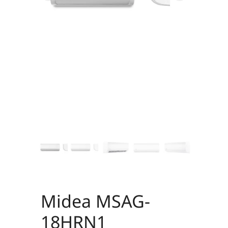
Midea MSAG-
18HRN1