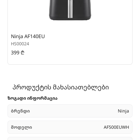
Ninja AF140EU
G
HS00024
H
399
₾
2
პროდუქტის მახასიათებლები
ზოგადი ინფორმაცია
ბრენდი
Ninja
მოდელი
AF500EUWH