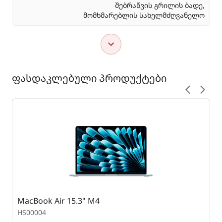
შებრაწვის გრილის ბადე,
მომხმარებლის სახელმძღვანელო
ფასდაკლებული პროდუქტები
MacBook Air 15.3" M4
S
HS00004
H