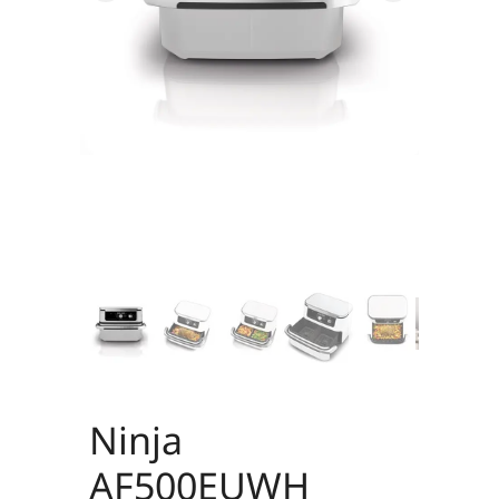
Ninja
AF500EUWH