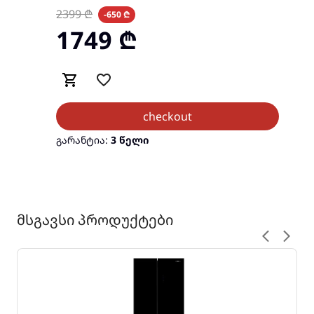
2399
₾
-650 ₾
1749
₾
checkout
გარანტია:
3 წელი
მსგავსი პროდუქტები