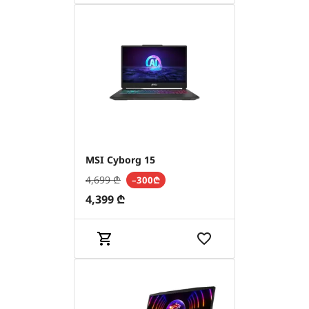
MSI Cyborg 15
4,699
₾
–300₾
4,399
₾