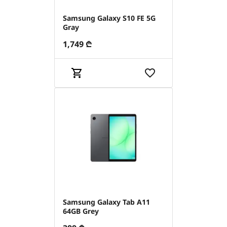
Samsung Galaxy S10 FE 5G
Gray
1,749
₾
Samsung Galaxy Tab A11
64GB Grey