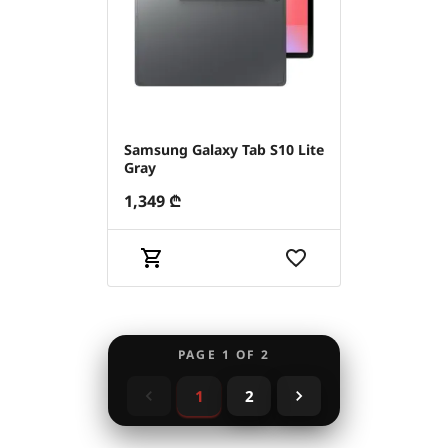
Samsung Galaxy Tab S10 Lite
Gray
1,349
₾
PAGE
1
OF
2
1
2