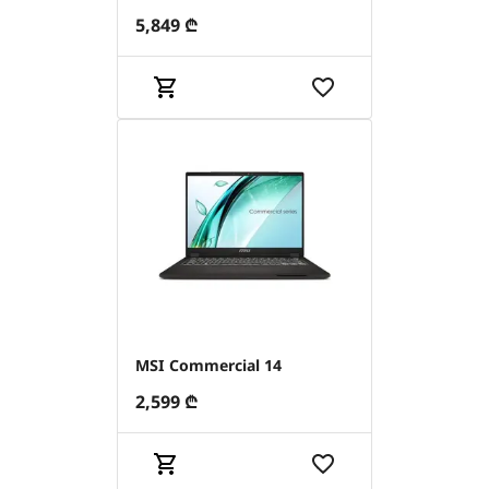
5,849
₾
MSI Commercial 14
2,599
₾