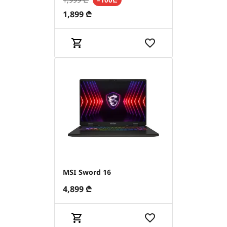
1,899
₾
MSI Sword 16
4,899
₾