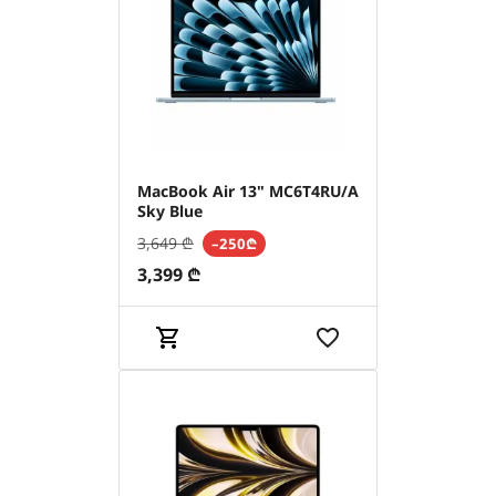
MacBook Air 13" MC6T4RU/A
Sky Blue
3,649
₾
–250₾
3,399
₾