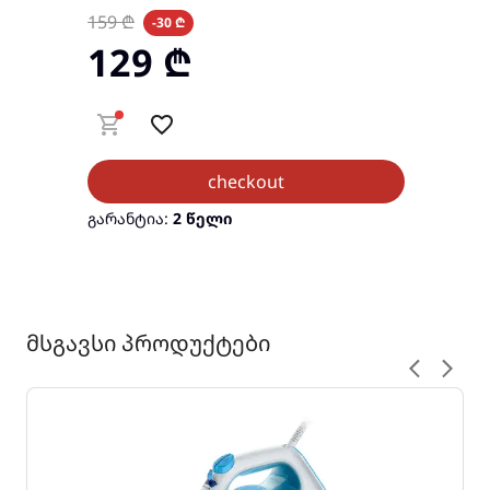
159
₾
-30 ₾
129
₾
checkout
გარანტია:
2 წელი
მსგავსი პროდუქტები