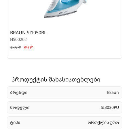
BRAUN SI1050BL
B
HS00202
H
89
₾
135
₾
4
პროდუქტის მახასიათებლები
ბრენდი
Braun
მოდელი
SI3030PU
ტიპი
ორთქლის უთო